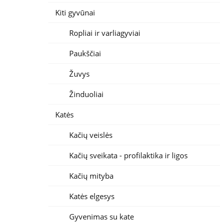
Kiti gyvūnai
Ropliai ir varliagyviai
Paukščiai
Žuvys
Žinduoliai
Katės
Kačių veislės
Kačių sveikata - profilaktika ir ligos
Kačių mityba
Katės elgesys
Gyvenimas su kate