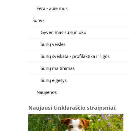
Fera - apie mus
Šunys
Gyvenimas su šuniuku
Šunų veislės
Šunų sveikata - profilaktika ir ligos
Šunų maitinimas
Šunų elgesys
Naujienos
Naujausi tinklaraščio straipsniai: