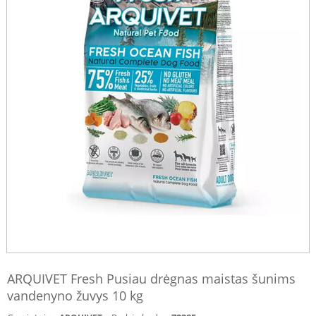
ARQUIVET Fresh Pusiau drėgnas maistas šunims
vandenyno žuvys 10 kg