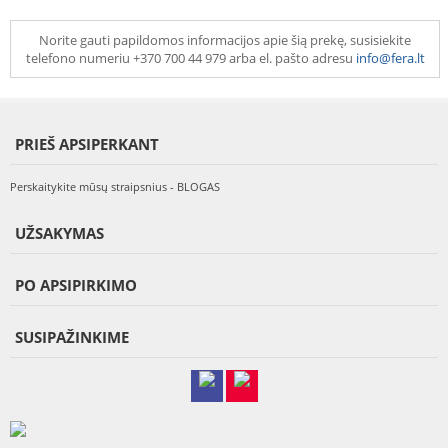
Norite gauti papildomos informacijos apie šią prekę, susisiekite
telefono numeriu +370 700 44 979 arba el. pašto adresu
info@fera.lt
PRIEŠ APSIPERKANT
Perskaitykite mūsų straipsnius - BLOGAS
UŽSAKYMAS
PO APSIPIRKIMO
SUSIPAŽINKIME