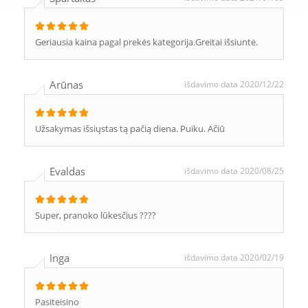
Geriausia kaina pagal prekės kategorija.Greitai išsiuntė.
Arūnas
išdavimo data 2020/12/22
Užsakymas išsiųstas tą pačią diena. Puiku. Ačiū
Evaldas
išdavimo data 2020/08/25
Super, pranoko lūkesčius ????
Inga
išdavimo data 2020/02/19
Pasiteisino