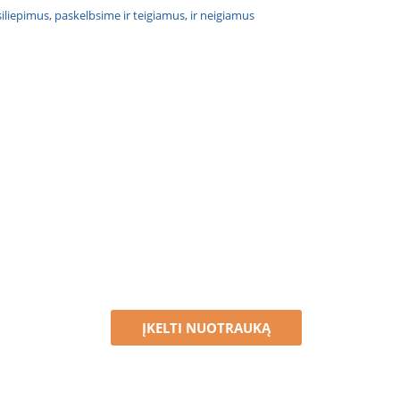
atsiliepimus, paskelbsime ir teigiamus, ir neigiamus
ĮKELTI NUOTRAUKĄ