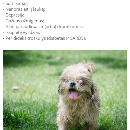
- Sumišimas;
- Nenoras eiti į lauką;
- Depresija;
- Dažnas užmigimas;
- Akių paraudimas ir (arba) drumstumas;
- Išsiplėtę vyzdžiai;
- Per didelis troškulys (diabetas ir SARDS).