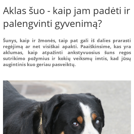
Aklas šuo - kaip jam padėti ir
palengvinti gyvenimą?
Šunys, kaip ir žmonės, taip pat gali iš dalies prarasti
regėjimą ar net visiškai apakti. Paaiškinsime, kas yra
aklumas, kaip atpažinti ankstyvuosius šuns regos
sutrikimo požymius ir kokių veiksmų imtis, kad jūsų
augintinis kuo geriau pasveiktų.