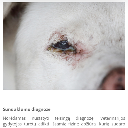
Šuns aklumo diagnozė
Norėdamas nustatyti teisingą diagnozę, veterinarijos
gydytojas turėtų atlikti išsamią fizinę apžiūrą, kurią sudaro