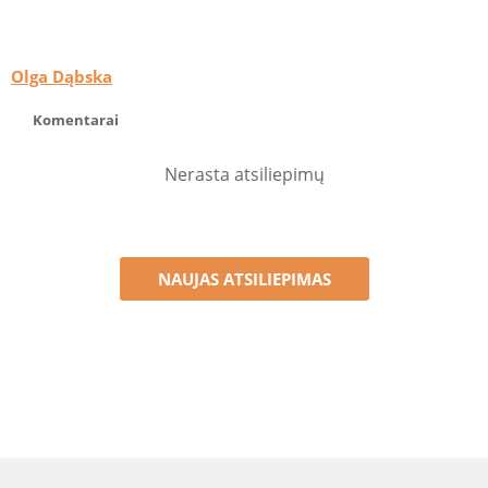
Olga Dąbska
Komentarai
Nerasta atsiliepimų
NAUJAS ATSILIEPIMAS