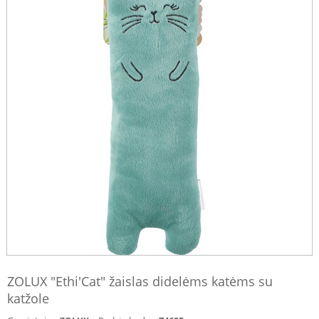
ZOLUX "Ethi'Cat" žaislas didelėms katėms su
katžole