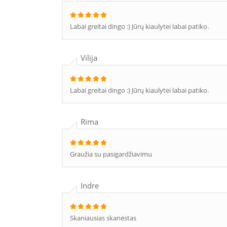
Labai greitai dingo :) Jūrų kiaulytei labai patiko.
Vilija
Labai greitai dingo :) Jūrų kiaulytei labai patiko.
Rima
Graužia su pasigardžiavimu
Indre
Skaniausias skanėstas