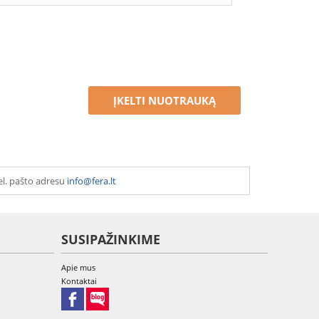
ĮKELTI NUOTRAUKĄ
el. pašto adresu
info@fera.lt
SUSIPAŽINKIME
Apie mus
Kontaktai