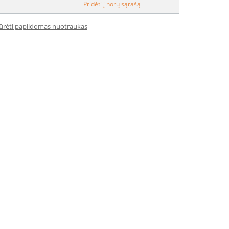
Pridėti į norų sąrašą
iūrėti papildomas nuotraukas