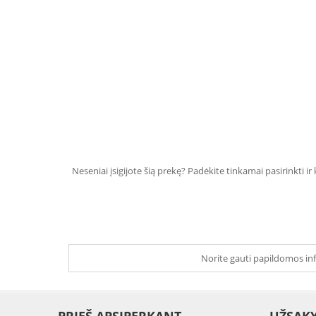
Neseniai įsigijote šią prekę? Padėkite tinkamai pasirinkti ir
Norite gauti papildomos inf