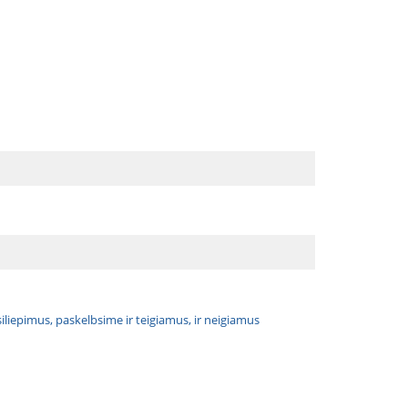
atsiliepimus, paskelbsime ir teigiamus, ir neigiamus