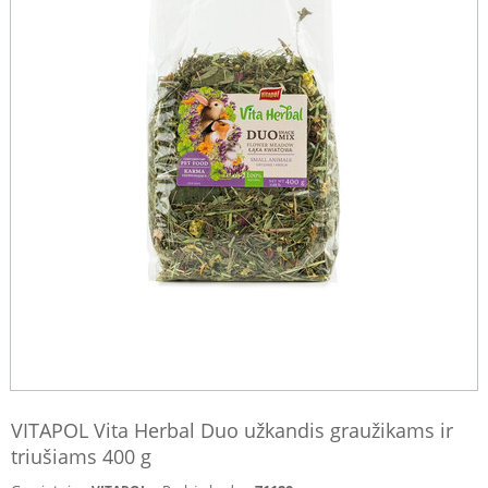
VITAPOL Vita Herbal Duo užkandis graužikams ir
triušiams 400 g