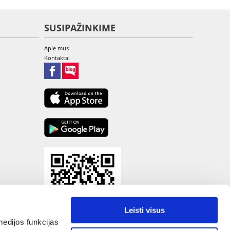
SUSIPAŽINKIME
Apie mus
Kontaktai
Leisti visus
edijos funkcijas