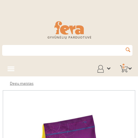
GYVŪNĖLIŲ PARDUOTUVĖ
0
Degu maistas