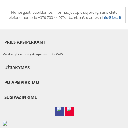
Norite gauti papildomos informacijos apie šią prekę, susisiekite
telefono numeriu +370 700 44 979 arba el. pašto adresu
info@fera.lt
PRIEŠ APSIPERKANT
Perskaitykite mūsų straipsnius - BLOGAS
UŽSAKYMAS
PO APSIPIRKIMO
SUSIPAŽINKIME