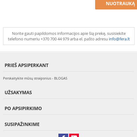
NUOTRAUKĄ
Norite gauti papildomos informacijos apie šią prekę, susisiekite
telefono numeriu +370 700 44 979 arba el. pašto adresu
info@fera.lt
PRIEŠ APSIPERKANT
Perskaitykite mūsų straipsnius - BLOGAS
UŽSAKYMAS
PO APSIPIRKIMO
SUSIPAŽINKIME