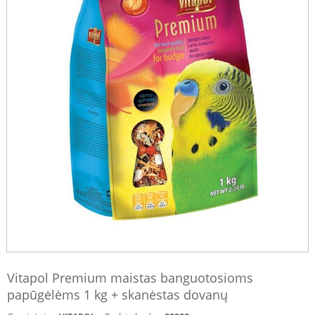
Vitapol Premium maistas banguotosioms
papūgėlėms 1 kg + skanėstas dovanų