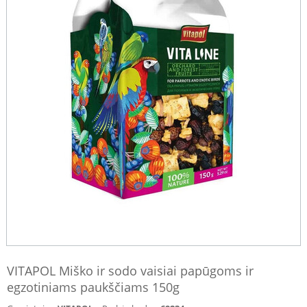
VITAPOL Miško ir sodo vaisiai papūgoms ir
egzotiniams paukščiams 150g