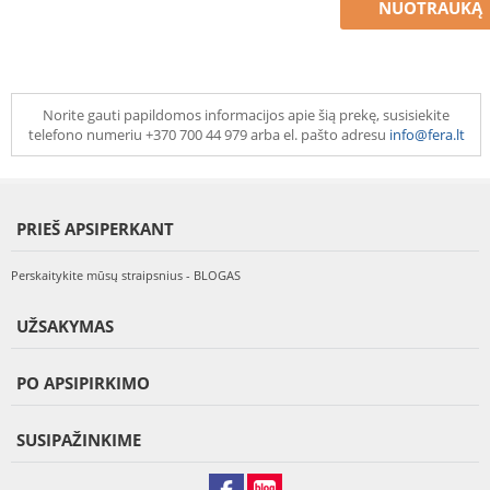
NUOTRAUKĄ
Norite gauti papildomos informacijos apie šią prekę, susisiekite
telefono numeriu +370 700 44 979 arba el. pašto adresu
info@fera.lt
PRIEŠ APSIPERKANT
Perskaitykite mūsų straipsnius - BLOGAS
UŽSAKYMAS
PO APSIPIRKIMO
SUSIPAŽINKIME