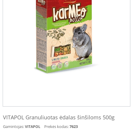
VITAPOL Granuliuotas ėdalas šinšiloms 500g
Gamintojas:
Prekės kodas:
7623
VITAPOL