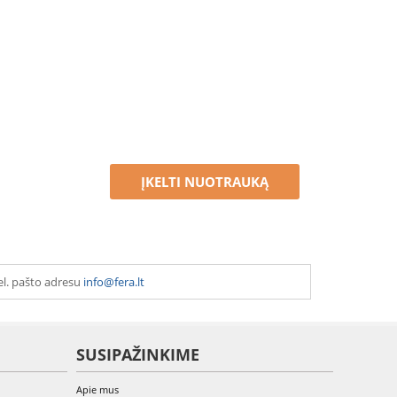
ĮKELTI NUOTRAUKĄ
el. pašto adresu
info@fera.lt
SUSIPAŽINKIME
Apie mus