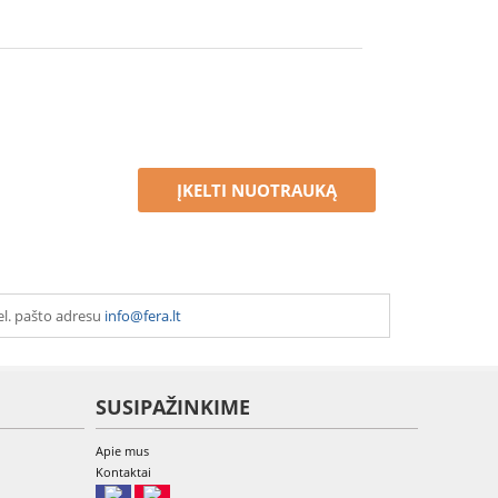
ĮKELTI NUOTRAUKĄ
el. pašto adresu
info@fera.lt
SUSIPAŽINKIME
Apie mus
Kontaktai