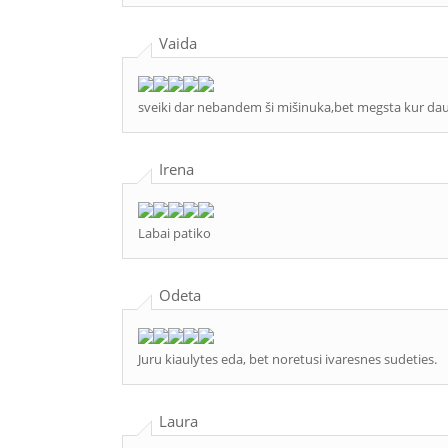
Vaida
sveiki dar nebandem ši mišinuka,bet megsta kur dau
Irena
Labai patiko
Odeta
Juru kiaulytes eda, bet noretusi ivaresnes sudeties.
Laura