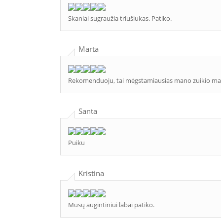
Skaniai sugraužia triušiukas. Patiko.
Marta
Rekomenduoju, tai mėgstamiausias mano zuikio mais
Santa
Puiku
Kristina
Mūsų augintiniui labai patiko.