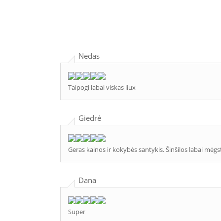
Nedas
Taipogi labai viskas liux
Giedrė
Geras kainos ir kokybės santykis. Šinšilos labai mėgs
Dana
Super