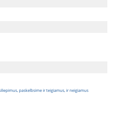
atsiliepimus, paskelbsime ir teigiamus, ir neigiamus