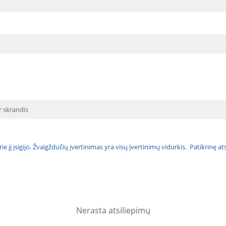
ir skrandis
urie jį įsigijo. Žvaigždučių įvertinimas yra visų įvertinimų vidurkis. Patikrinę 
Nerasta atsiliepimų