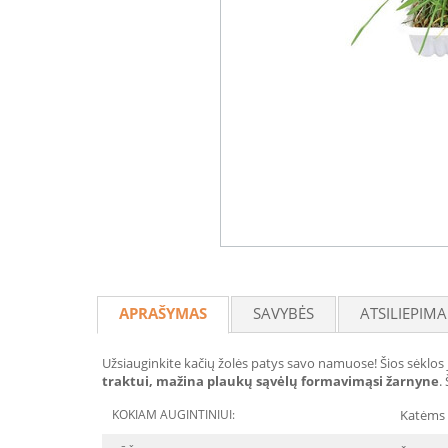
APRAŠYMAS
SAVYBĖS
ATSILIEPIMA
Užsiauginkite kačių žolės patys savo namuose! Šios sėklos 
traktui, mažina plaukų sąvėlų formavimąsi žarnyne
.
KOKIAM AUGINTINIUI:
Katėms