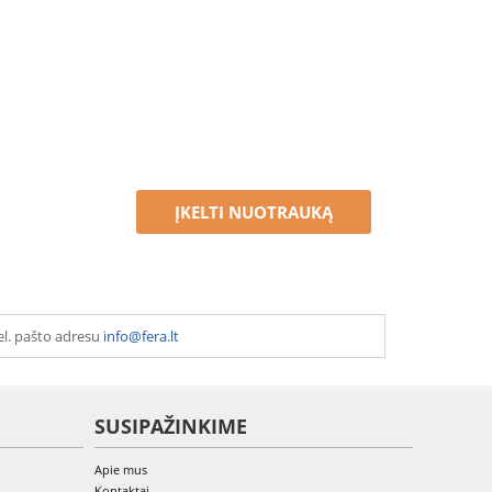
ĮKELTI NUOTRAUKĄ
el. pašto adresu
info@fera.lt
SUSIPAŽINKIME
Apie mus
Kontaktai