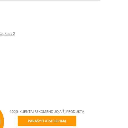
aukas : 2
100% KLIENTAI REKOMENDUOJA ŠĮ PRODUKTĄ
PARAŠYTI ATSILIEPIMĄ