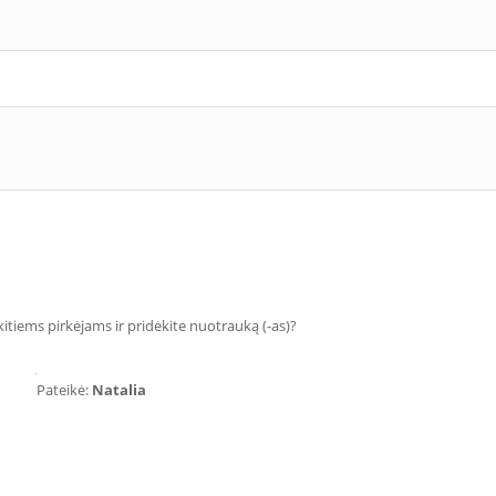
 kitiems pirkėjams ir pridėkite nuotrauką (-as)?
Pateikė:
Natalia