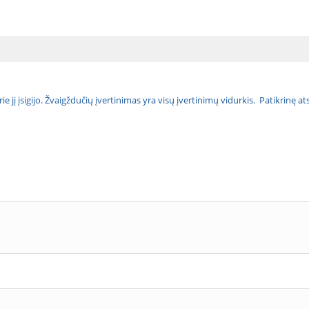
urie jį įsigijo. Žvaigždučių įvertinimas yra visų įvertinimų vidurkis. Patikrinę 