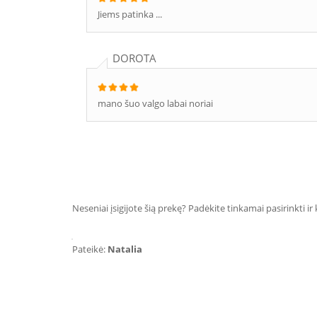
Jiems patinka ...
DOROTA
mano šuo valgo labai noriai
Neseniai įsigijote šią prekę? Padėkite tinkamai pasirinkti ir
Pateikė:
Natalia