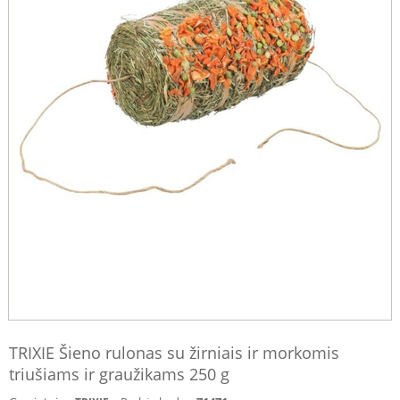
TRIXIE Šieno rulonas su žirniais ir morkomis
triušiams ir graužikams 250 g