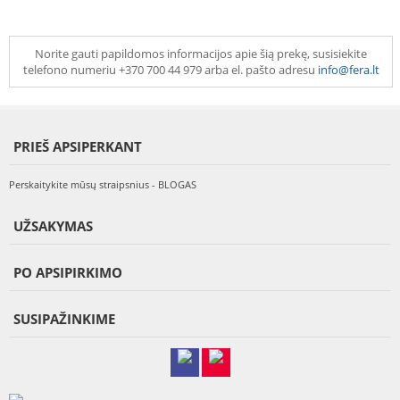
Norite gauti papildomos informacijos apie šią prekę, susisiekite
telefono numeriu +370 700 44 979 arba el. pašto adresu
info@fera.lt
PRIEŠ APSIPERKANT
Perskaitykite mūsų straipsnius - BLOGAS
UŽSAKYMAS
PO APSIPIRKIMO
SUSIPAŽINKIME