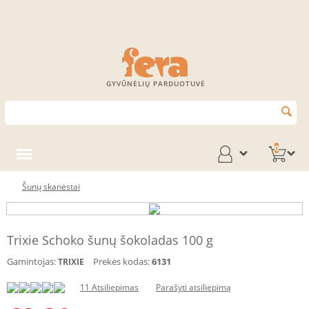
GYVŪNĖLIŲ PARDUOTUVĖ
0
Šunų skanėstai
Trixie Schoko šunų šokoladas 100 g
Gamintojas:
Prekės kodas:
6131
TRIXIE
11 Atsiliepimas
Parašyti atsiliepimą