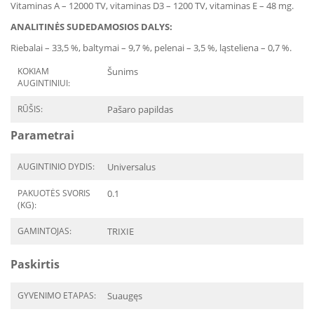
Vitaminas A – 12000 TV, vitaminas D3 – 1200 TV, vitaminas E – 48 mg.
ANALITINĖS SUDEDAMOSIOS DALYS:
Riebalai – 33,5 %, baltymai – 9,7 %, pelenai – 3,5 %, ląsteliena – 0,7 %.
KOKIAM
Šunims
AUGINTINIUI:
RŪŠIS:
Pašaro papildas
Parametrai
AUGINTINIO DYDIS:
Universalus
PAKUOTĖS SVORIS
0.1
(KG):
GAMINTOJAS:
TRIXIE
Paskirtis
GYVENIMO ETAPAS:
Suaugęs