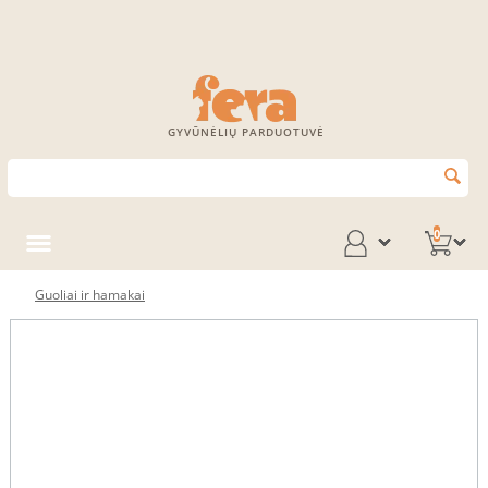
GYVŪNĖLIŲ PARDUOTUVĖ
0
Guoliai ir hamakai