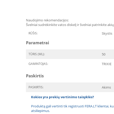
Naudojimo rekomendacijos:
Švelniai sudrėkinkite vatos diskelį ir švelniai patrinkite aki
RŪŠIS:
Skystis
Parametrai
TŪRIS (ML):
50
GAMINTOJAS:
TRIXIE
Paskirtis
PASKIRTIS:
Akims
Kokios yra prekių vertinimo taisyklės?
Produktą gali vertinti tik registruoti FERA.LT klientai, k
atsiliepimus.