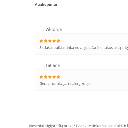
Atsiliepimai
Viktorija
Šie lašai puikiai tinka nuvalyti ašarėlių takus akių srit
Tatjana
Gera produkcija, nealergizuoja.
Neseniai įsigijote šią prekę? Padėkite tinkamai pasirinkti ir