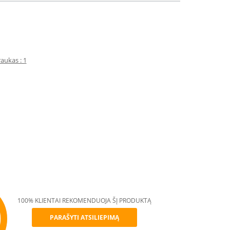
aukas : 1
100% KLIENTAI REKOMENDUOJA ŠĮ PRODUKTĄ
PARAŠYTI ATSILIEPIMĄ