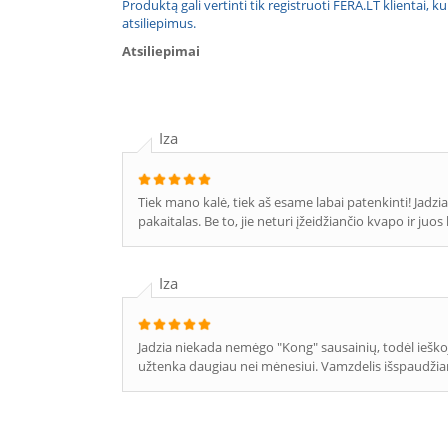
Produktą gali vertinti tik registruoti FERA.LT klientai, k
atsiliepimus.
Atsiliepimai
Iza
Tiek mano kalė, tiek aš esame labai patenkinti! Jadzia
pakaitalas. Be to, jie neturi įžeidžiančio kvapo ir juo
Iza
Jadzia niekada nemėgo "Kong" sausainių, todėl ieškoja
užtenka daugiau nei mėnesiui. Vamzdelis išspaudžiam