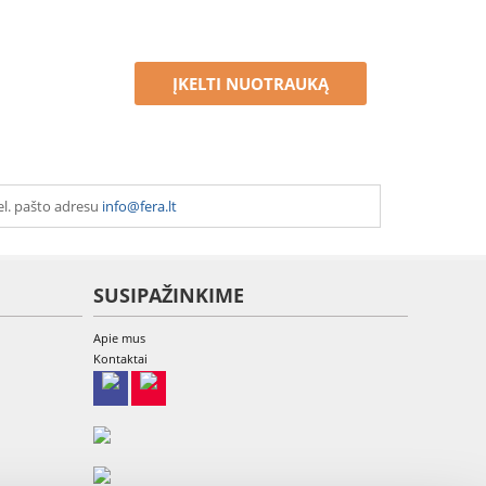
ĮKELTI NUOTRAUKĄ
el. pašto adresu
info@fera.lt
SUSIPAŽINKIME
Apie mus
Kontaktai