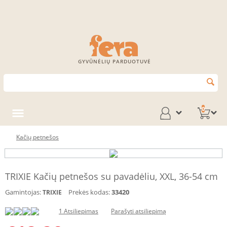
GYVŪNĖLIŲ PARDUOTUVĖ
0
Kačių petnešos
TRIXIE Kačių petnešos su pavadėliu, XXL, 36-54 cm
Gamintojas:
Prekės kodas:
33420
TRIXIE
1 Atsiliepimas
Parašyti atsiliepimą