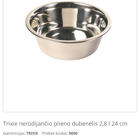
Trixie nerūdijančio plieno dubenėlis 2,8 l 24 cm
Gamintojas:
Prekės kodas:
5650
TRIXIE