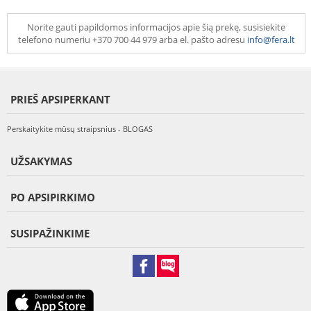
Norite gauti papildomos informacijos apie šią prekę, susisiekite
telefono numeriu +370 700 44 979 arba el. pašto adresu
info@fera.lt
PRIEŠ APSIPERKANT
Perskaitykite mūsų straipsnius - BLOGAS
UŽSAKYMAS
PO APSIPIRKIMO
SUSIPAŽINKIME