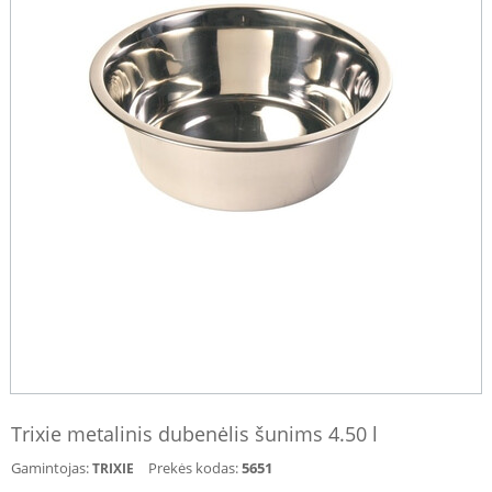
Trixie metalinis dubenėlis šunims 4.50 l
Gamintojas:
Prekės kodas:
5651
TRIXIE