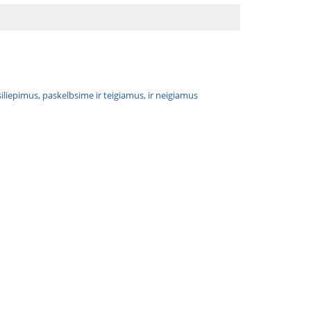
atsiliepimus, paskelbsime ir teigiamus, ir neigiamus