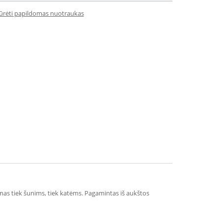
iūrėti papildomas nuotraukas
kimas tiek šunims, tiek katėms. Pagamintas iš aukštos