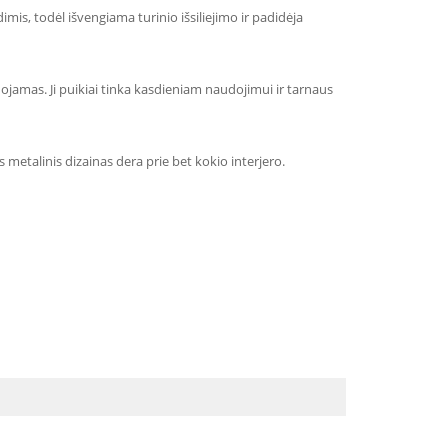
mis, todėl išvengiama turinio išsiliejimo ir padidėja
ojamas. Ji puikiai tinka kasdieniam naudojimui ir tarnaus
 metalinis dizainas dera prie bet kokio interjero.