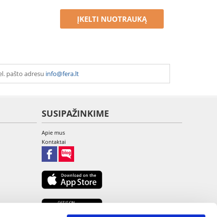
ĮKELTI NUOTRAUKĄ
el. pašto adresu
info@fera.lt
SUSIPAŽINKIME
Apie mus
Kontaktai