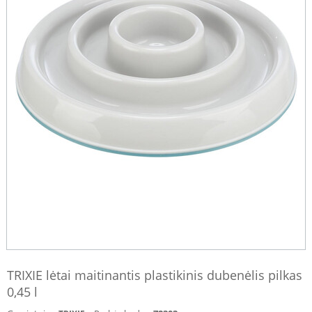
TRIXIE lėtai maitinantis plastikinis dubenėlis pilkas
0,45 l