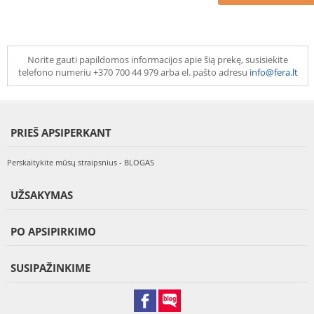
Norite gauti papildomos informacijos apie šią prekę, susisiekite
telefono numeriu +370 700 44 979 arba el. pašto adresu
info@fera.lt
PRIEŠ APSIPERKANT
Perskaitykite mūsų straipsnius - BLOGAS
UŽSAKYMAS
PO APSIPIRKIMO
SUSIPAŽINKIME