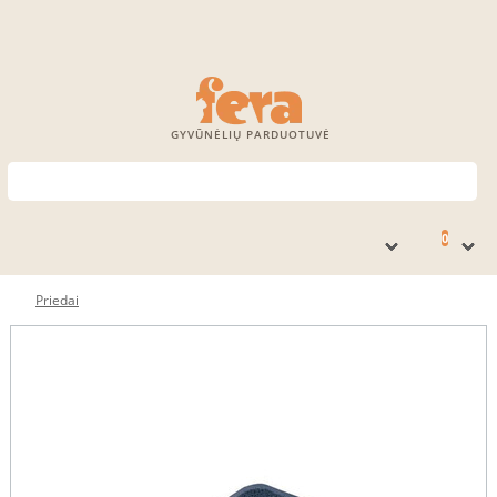
GYVŪNĖLIŲ PARDUOTUVĖ
0
Priedai