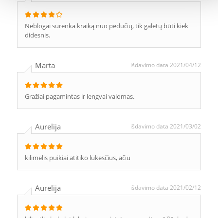
Neblogai surenka kraiką nuo pėdučių, tik galėtų būti kiek
didesnis.
Marta
išdavimo data 2021/04/12
Gražiai pagamintas ir lengvai valomas.
Aurelija
išdavimo data 2021/03/02
kilimėlis puikiai atitiko lūkesčius, ačiū
Aurelija
išdavimo data 2021/02/12