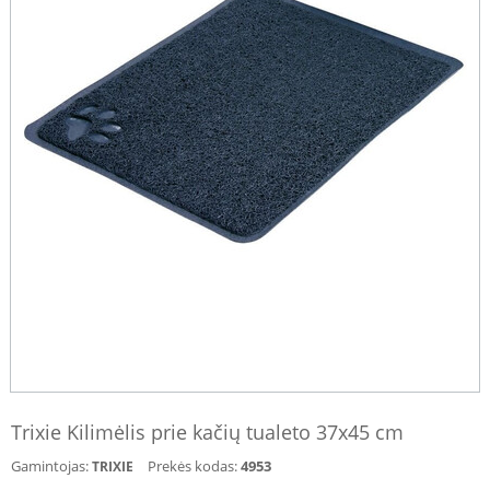
Trixie Kilimėlis prie kačių tualeto 37x45 cm
Gamintojas:
Prekės kodas:
4953
TRIXIE