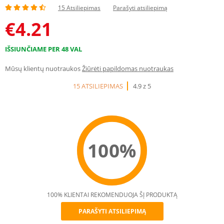
15 Atsiliepimas
Parašyti atsiliepimą
€
4.21
IŠSIUNČIAME PER 48 VAL
Mūsų klientų nuotraukos
Žiūrėti papildomas nuotraukas
15 ATSILIEPIMAS
4.9 z 5
100%
100% KLIENTAI REKOMENDUOJA ŠĮ PRODUKTĄ
PARAŠYTI ATSILIEPIMĄ