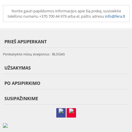
Norite gauti papildomos informacijos apie šią prekę, susisiekite
telefono numeriu +370 700 44 979 arba el. pašto adresu
info@fera.lt
PRIEŠ APSIPERKANT
Perskaitykite mūsų straipsnius - BLOGAS
UŽSAKYMAS
PO APSIPIRKIMO
SUSIPAŽINKIME