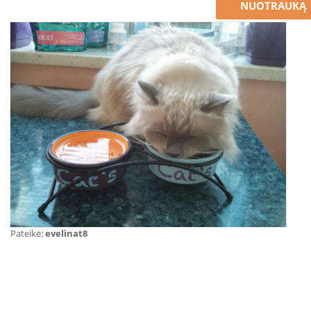
NUOTRAUKĄ
Pateikė:
evelinat8