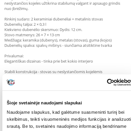
neslystančios kojelės užtikrina stabilumą valgant ir apsaugo grindis
nuo įbrėžimų.
Rinkinį sudaro: 2 keraminiai dubenėliai + metalinis stovas
Dubenėlių talpa: 2 × 0,3 l
Kiekvieno dubenėlio skersmuo: Dydis: 12 cm.
Stovo matmenys: 26 × 7 × 13 cm
Medžiaga: keramika (dubenys), metalas (stovas), guma (kojos)
Dubenėlių spalva: spalvų mišinys - siunčiama atsitiktine tvarka
Privalumai:
Elegantiškas dizainas - tinka prie bet kokio interjero
Stabili konstrukcija - stovas su neslystančiomis kojelėmis
Lengva valyti - dubenėlius galima plauti indaplovėje
Idealiai tinka katėms ir mažiems šunims
Šioje svetainėje naudojami slapukai
Ergonomiškas maisto ir vandens padavimas - dubenėliai išdėstyti
patogiame aukštyje.
Naudojame slapukus, kad galėtume suasmeninti turinį bei
Parametrai
skelbimus, teikti visuomeninės medijos funkcijas ir analizuoti
srautą. Be to, svetainės naudojimo informaciją bendriname