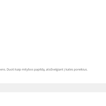
dens. Duoti kaip mitybos papildą, atsižvelgiant į katės poreikius.