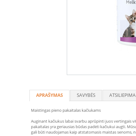
APRAŠYMAS
SAVYBĖS
ATSILIEPIMA
Maistingas pieno pakaitalas kačiukams
Auginant kačiukus labai svarbu aprūpinti juos vertingais v
pakaitalas yra geriausias būdas padėti kačiukui augti. Mūsų
gali būti naudojamas kaip atstatomasis maistas senoms, n