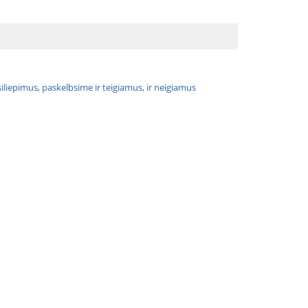
atsiliepimus, paskelbsime ir teigiamus, ir neigiamus