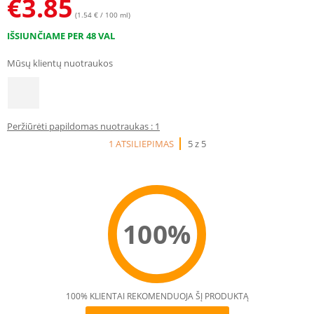
€
3.85
(1.54 € / 100 ml)
IŠSIUNČIAME PER 48 VAL
Mūsų klientų nuotraukos
Peržiūrėti papildomas nuotraukas : 1
1 ATSILIEPIMAS
5 z 5
100%
100% KLIENTAI REKOMENDUOJA ŠĮ PRODUKTĄ