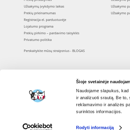
Užsakymų įvykdymo laikas
Užsakymo pa
Prekių prieinamumas
Užsakymo pa
Registracija el. parduotuvėje
Lojalumo programa
Prekių pirkimo – pardavimo taisyklės
Privatumo politika
Perskaitykite mūsų straipsnius - BLOGAS
Šioje svetainėje naudojam
Naudojame slapukus, kad g
ir analizuoti srautą. Be t
reklamavimo ir analizės par
surinktos informacijos.
Rodyti informaciją