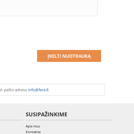
ĮKELTI NUOTRAUKĄ
el. pašto adresu
info@fera.lt
SUSIPAŽINKIME
Apie mus
Kontaktai