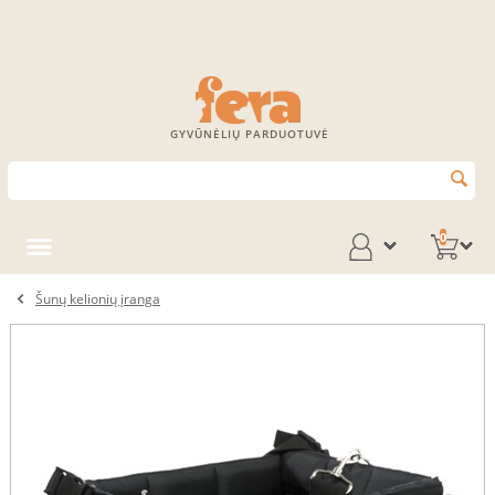
GYVŪNĖLIŲ PARDUOTUVĖ
0
Šunų kelionių įranga