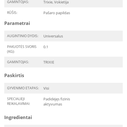
GAMINTOJAS:
Trixie, Vokietija
RŪŠIS:
Pašaro papildas
Parametrai
AUGINTINIO DYDIS:
Universalus
PAKUOTĖS SVORIS
0.1
(KG):
GAMINTOJAS:
TRIXIE
Paskirtis
GYVENIMO ETAPAS:
Visi
SPECIALIEJI
Padidėjęs fizinis
REIKALAVIMAI:
aktyvumas
Ingredientai