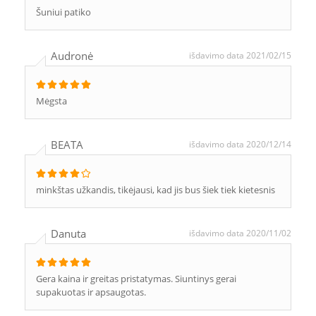
Šuniui patiko
Audronė
išdavimo data 2021/02/15
Mėgsta
BEATA
išdavimo data 2020/12/14
minkštas užkandis, tikėjausi, kad jis bus šiek tiek kietesnis
Danuta
išdavimo data 2020/11/02
Gera kaina ir greitas pristatymas. Siuntinys gerai
supakuotas ir apsaugotas.