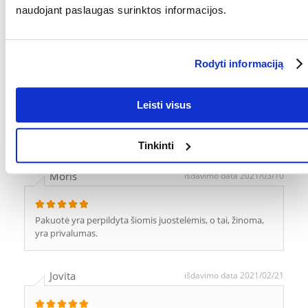
Indrė
išdavimo data 2022/06/24
naudojant paslaugas surinktos informacijos.
Super
Rodyti informaciją
Tosia
išdavimo data 2021/10/05
Leisti visus
valgoma
Tinkinti
Moris
išdavimo data 2021/03/10
Pakuotė yra perpildyta šiomis juostelėmis, o tai, žinoma,
yra privalumas.
Jovita
išdavimo data 2021/02/21