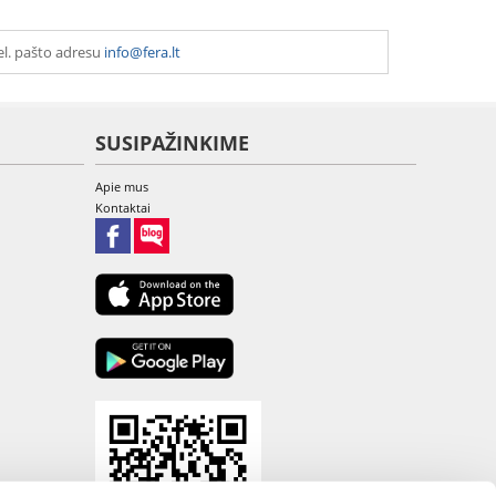
el. pašto adresu
info@fera.lt
SUSIPAŽINKIME
Apie mus
Kontaktai