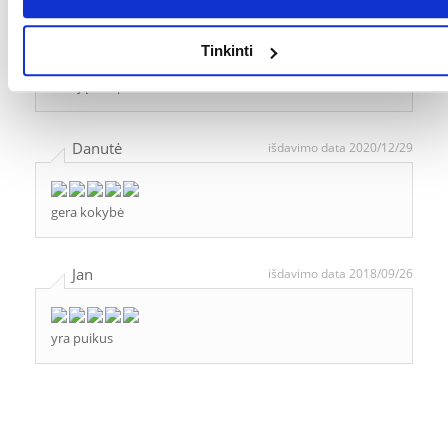
Grażyna
išdavimo data 2021/02/01
Tinkinti
alavijų šampūnas - atradimas
Danutė
išdavimo data 2020/12/29
gera kokybė
Jan
išdavimo data 2018/09/26
yra puikus