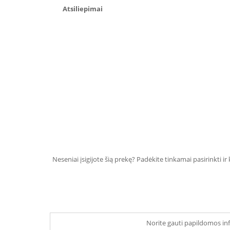
Atsiliepimai
Neseniai įsigijote šią prekę? Padėkite tinkamai pasirinkti ir
Norite gauti papildomos inf