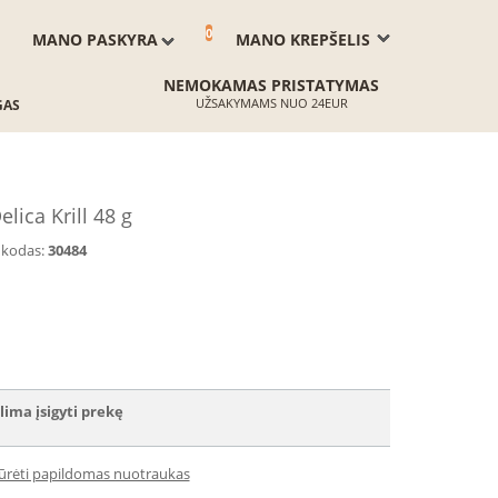
0
MANO PASKYRA
MANO KREPŠELIS
NEMOKAMAS PRISTATYMAS
UŽSAKYMAMS NUO 24EUR
GAS
ica Krill 48 g
 kodas:
30484
lima įsigyti prekę
iūrėti papildomas nuotraukas