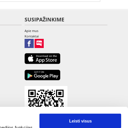
SUSIPAŽINKIME
Apie mus
Kontaktai
Leisti visus
edijos funkcijas