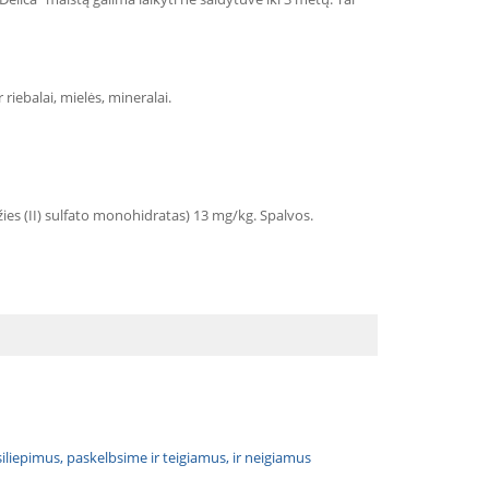
 riebalai, mielės, mineralai.
es (II) sulfato monohidratas) 13 mg/kg. Spalvos.
atsiliepimus, paskelbsime ir teigiamus, ir neigiamus