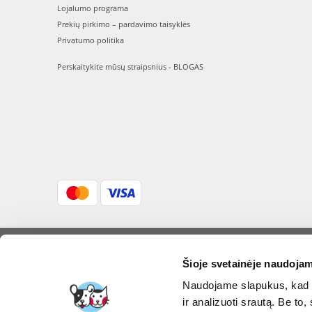
Lojalumo programa
Prekių pirkimo – pardavimo taisyklės
Privatumo politika
Perskaitykite mūsų straipsnius - BLOGAS
Šioje svetainėje naudojam
FERA INTERN
Naudojame slapukus, kad g
ir analizuoti srautą. Be t