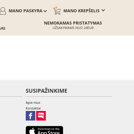
0
MANO PASKYRA
MANO KREPŠELIS
NEMOKAMAS PRISTATYMAS
UŽSAKYMAMS NUO 24EUR
GAS
SUSIPAŽINKIME
Apie mus
Kontaktai