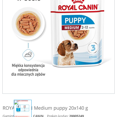
ROYAL CANIN Medium puppy 20x140 g
Gamintojas:
Prekės kodas:
20005249
ROYAL CANIN