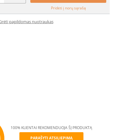
Pridėti į norų sąrašą
iūrėti papildomas nuotraukas
100% KLIENTAI REKOMENDUOJA ŠĮ PRODUKTĄ
PARAŠYTI ATSILIEPIMĄ