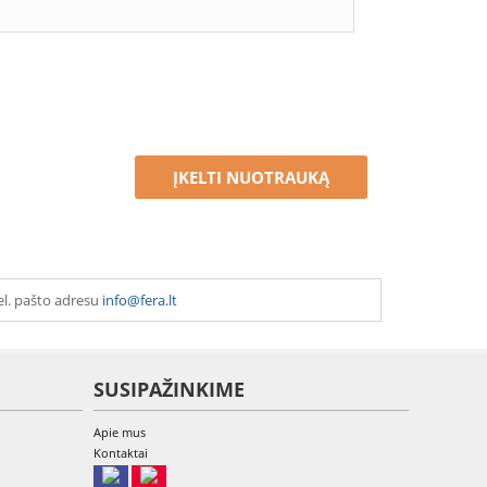
ĮKELTI NUOTRAUKĄ
el. pašto adresu
info@fera.lt
SUSIPAŽINKIME
Apie mus
Kontaktai