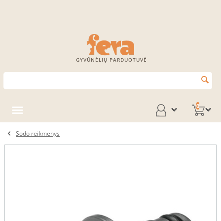
GYVŪNĖLIŲ PARDUOTUVĖ
0
Sodo reikmenys