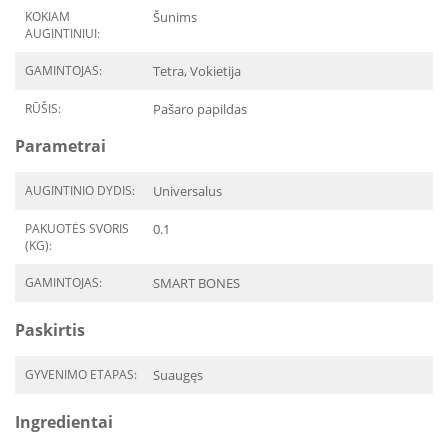
KOKIAM
Šunims
AUGINTINIUI:
GAMINTOJAS:
Tetra, Vokietija
RŪŠIS:
Pašaro papildas
Parametrai
AUGINTINIO DYDIS:
Universalus
PAKUOTĖS SVORIS
0.1
(KG):
GAMINTOJAS:
SMART BONES
Paskirtis
GYVENIMO ETAPAS:
Suaugęs
Ingredientai