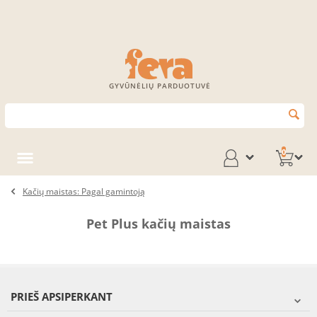
GYVŪNĖLIŲ PARDUOTUVĖ
0
Kačių maistas: Pagal gamintoją
Pet Plus kačių maistas
PRIEŠ APSIPERKANT