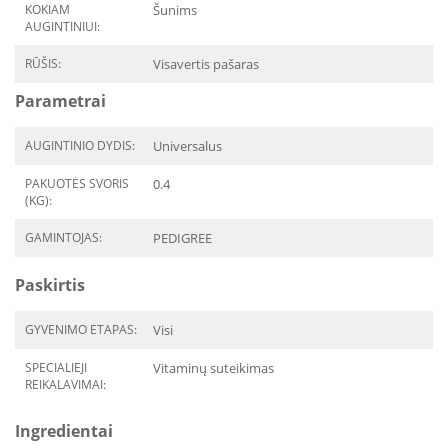
KOKIAM
Šunims
AUGINTINIUI:
RŪŠIS:
Visavertis pašaras
Parametrai
AUGINTINIO DYDIS:
Universalus
PAKUOTĖS SVORIS
0.4
(KG):
GAMINTOJAS:
PEDIGREE
Paskirtis
GYVENIMO ETAPAS:
Visi
SPECIALIEJI
Vitaminų suteikimas
REIKALAVIMAI:
Ingredientai