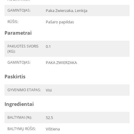
GAMINTOJAS:
Paka Zwierzaka, Lenkija
RŪŠIS:
Pašaro papildas
Parametrai
PAKUOTĖS SVORIS
0.1
(KG):
GAMINTOJAS:
PAKA ZWIERZAKA
Paskirtis
GYVENIMO ETAPAS:
Visi
Ingredientai
BALTYMAI (%):
52.5
BALTYMŲ RŪŠIS:
Vištiena