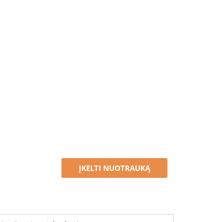
ĮKELTI NUOTRAUKĄ