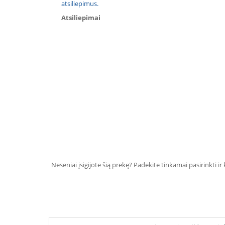
atsiliepimus.
Atsiliepimai
Neseniai įsigijote šią prekę? Padėkite tinkamai pasirinkti ir