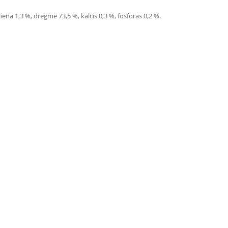
eliena 1,3 %, drėgmė 73,5 %, kalcis 0,3 %, fosforas 0,2 %.