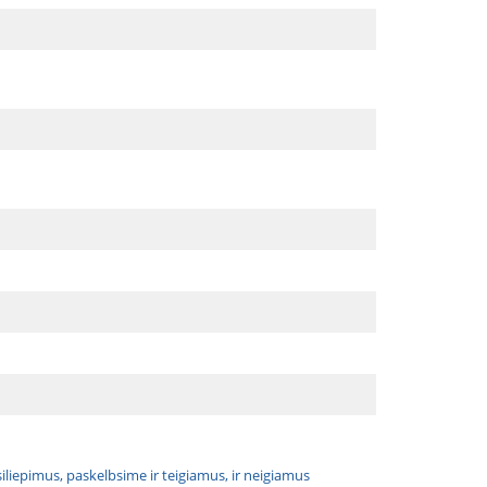
atsiliepimus, paskelbsime ir teigiamus, ir neigiamus