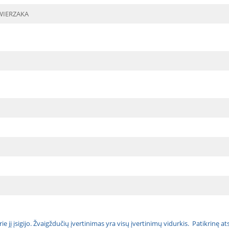
WIERZAKA
urie jį įsigijo. Žvaigždučių įvertinimas yra visų įvertinimų vidurkis. Patikrinę 